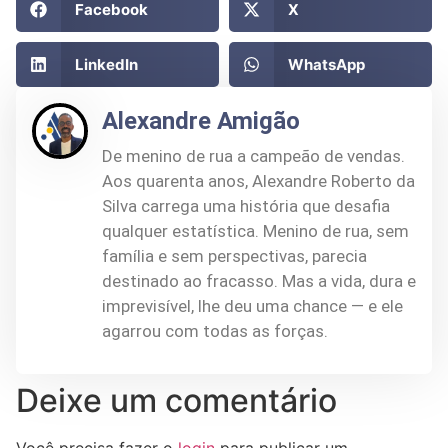
Facebook
X
LinkedIn
WhatsApp
Alexandre Amigão
De menino de rua a campeão de vendas.
Aos quarenta anos, Alexandre Roberto da
Silva carrega uma história que desafia
qualquer estatística. Menino de rua, sem
família e sem perspectivas, parecia
destinado ao fracasso. Mas a vida, dura e
imprevisível, lhe deu uma chance — e ele
agarrou com todas as forças.
Deixe um comentário
Você precisa fazer o
login
para publicar um