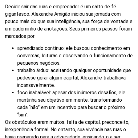
Decidir sair das ruas e empreender é um salto de fé
gigantesco. Alexandre Amigão iniciou sua jornada com
pouco mais do que sua inteligência, sua força de vontade e
um caderninho de anotações. Seus primeiros passos foram
marcados por:
aprendizado contínuo: ele buscou conhecimento em
conversas, leituras e observando o funcionamento de
pequenos negócios.
trabalho árduo: aceitando qualquer oportunidade que
pudesse gerar algum capital, Alexandre trabalhava
incansavelmente.
foco inabalável: apesar dos inúmeros desafios, ele
mantinha seu objetivo em mente, transformando
cada “não” em um incentivo para buscar o próximo
“sim”.
Os obstáculos eram muitos: falta de capital, preconceito,
inexperiência formal. No entanto, sua vivência nas ruas o
havia preparado para a adversidade, ensinando-o a ser