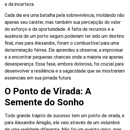
e da incerteza.
Cada dia era uma batalha pela sobrevivência, moldando não
apenas seu caráter, mas também sua percepção do valor
do esforço e da oportunidade. A falta de recursos e a
ausência de um porto seguro poderiam ter sido um destino
final, mas para Alexandre, foram o combustível para uma
determinação férrea. Ele aprendeu a observar, a improvisar
e a encontrar pequenas chances onde a maioria via apenas
desesperança. Essa fase, embora dolorosa, foi crucial para
desenvolver a resiliência e a sagacidade que se mostrariam
essenciais em sua jornada futura.
O Ponto de Virada: A
Semente do Sonho
Todo grande trajeto de sucesso tem um ponto de virada, e
para Alexandre Amigão, ele veio através de um vislumbre
de uma realidade diferente. Não foi um evento único, mas