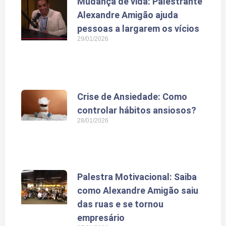
Mudança de vida: Palestrante
Alexandre Amigão ajuda
pessoas a largarem os vícios
29/01/2026
Crise de Ansiedade: Como
controlar hábitos ansiosos?
28/01/2026
Palestra Motivacional: Saiba
como Alexandre Amigão saiu
das ruas e se tornou
empresário